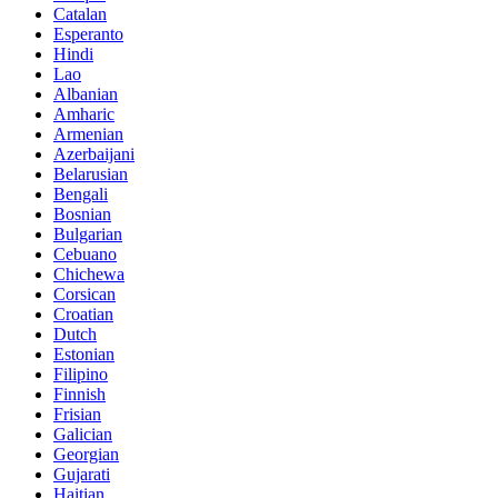
Catalan
Esperanto
Hindi
Lao
Albanian
Amharic
Armenian
Azerbaijani
Belarusian
Bengali
Bosnian
Bulgarian
Cebuano
Chichewa
Corsican
Croatian
Dutch
Estonian
Filipino
Finnish
Frisian
Galician
Georgian
Gujarati
Haitian