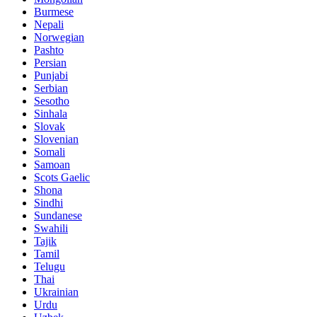
Burmese
Nepali
Norwegian
Pashto
Persian
Punjabi
Serbian
Sesotho
Sinhala
Slovak
Slovenian
Somali
Samoan
Scots Gaelic
Shona
Sindhi
Sundanese
Swahili
Tajik
Tamil
Telugu
Thai
Ukrainian
Urdu