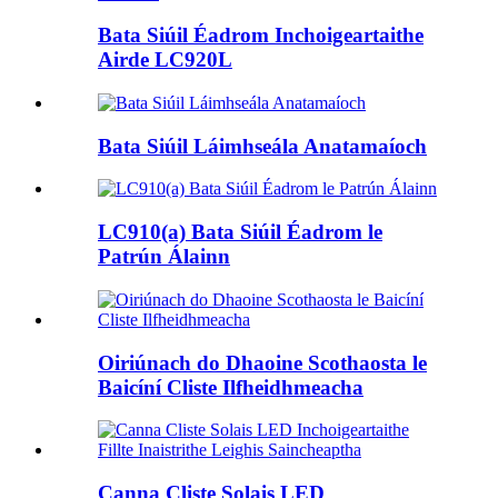
Bata Siúil Éadrom Inchoigeartaithe
Airde LC920L
Bata Siúil Láimhseála Anatamaíoch
LC910(a) Bata Siúil Éadrom le
Patrún Álainn
Oiriúnach do Dhaoine Scothaosta le
Baicíní Cliste Ilfheidhmeacha
Canna Cliste Solais LED