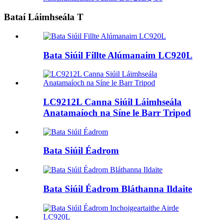
Bataí Láimhseála T
Bata Siúil Fillte Alúmanaim LC920L
LC9212L Canna Siúil Láimhseála
Anatamaíoch na Síne le Barr Tripod
Bata Siúil Éadrom
Bata Siúil Éadrom Bláthanna Ildaite