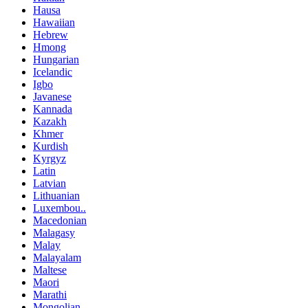
Hausa
Hawaiian
Hebrew
Hmong
Hungarian
Icelandic
Igbo
Javanese
Kannada
Kazakh
Khmer
Kurdish
Kyrgyz
Latin
Latvian
Lithuanian
Luxembou..
Macedonian
Malagasy
Malay
Malayalam
Maltese
Maori
Marathi
Mongolian