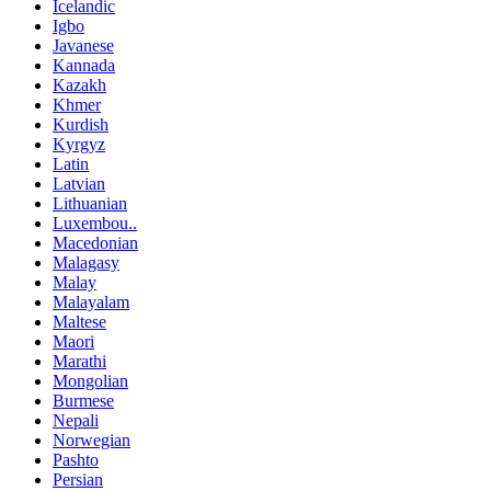
Icelandic
Igbo
Javanese
Kannada
Kazakh
Khmer
Kurdish
Kyrgyz
Latin
Latvian
Lithuanian
Luxembou..
Macedonian
Malagasy
Malay
Malayalam
Maltese
Maori
Marathi
Mongolian
Burmese
Nepali
Norwegian
Pashto
Persian