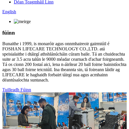
Déan Teagmháil Linn
English
fúinn
Bunaithe i 1999, is monaróir agus onnmhaireoir gairmiúil é
FOSHAN LIFECARE TECHNOLOGY CO.,LTD. atá
speisialaithe i dtáirgí athshlánúcháin cúram baile. Tá an chuideachta
suite ar 3.5 acra talún le 9000 méadar cearnach d'achar foirgneamh.
Tá os cionn 200 fostaí aici, lena n-áirítear 20 ball foirne bainistíochta
agus 30 ball foirne teicniúil. Ina theannta sin, tá foireann láidir ag
LIFECARE le haghaidh forbairt táirgí nua agus acmhainn
déantúsaíochta suntasach.
Tuilleadh Fúinn