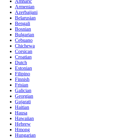
Amharic
Armenian
Azerbaijani
Belarusian
Bengali
Bosnian
Bulgarian
Cebuano
Chichewa
Corsican
Croatian
Dutch
Estonian
Filipino
Finnish
Frisian
Galician
Georgian
Gujarati
Haitian
Hausa
Hawaiian
Hebrew
Hmong
Hungarian