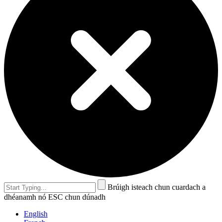
Brúigh isteach chun cuardach a
dhéanamh nó ESC chun dúnadh
English