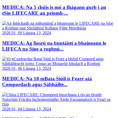
MEDICA: Na 5 chúis is mó a fhágann gurb í an
tSín LIFECARE an príomh-...
2026 01, 09 Lúnasa 13, 2024
MEDICA: Ag fiosrú na buntáistí a bhaineann le
LIFECA na Síne a roghnú...
2026 01, 06 Lúnasa 13, 2024
MEDICA: Na 10 mBata Siúil is Fearr atá
Compordach agus Sábháilte...
2026 01, 04 Lúnasa 13, 2024