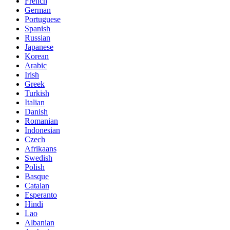
French
German
Portuguese
Spanish
Russian
Japanese
Korean
Arabic
Irish
Greek
Turkish
Italian
Danish
Romanian
Indonesian
Czech
Afrikaans
Swedish
Polish
Basque
Catalan
Esperanto
Hindi
Lao
Albanian