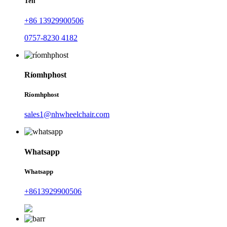
Teil
+86 13929900506
0757-8230 4182
Ríomhphost
Ríomhphost
sales1@nhwheelchair.com
Whatsapp
Whatsapp
+8613929900506