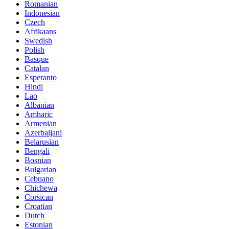
Romanian
Indonesian
Czech
Afrikaans
Swedish
Polish
Basque
Catalan
Esperanto
Hindi
Lao
Albanian
Amharic
Armenian
Azerbaijani
Belarusian
Bengali
Bosnian
Bulgarian
Cebuano
Chichewa
Corsican
Croatian
Dutch
Estonian