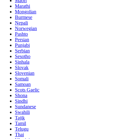
Maori
Marathi
Mongolian
Burmese
Nepali
Norwegian
Pashto
Persian
Punjabi
Serbian
Sesotho
Sinhala
Slovak
Slovenian
Somali
Samoan
Scots Gaelic
Shona
Sindhi
Sundanese
Swahili
Tajik
Tamil
Telugu
Thai