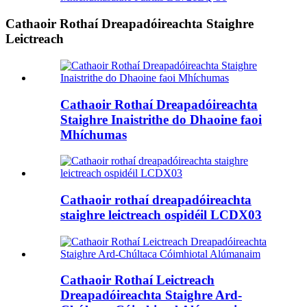
Cathaoir Rothaí Dreapadóireachta Staighre
Leictreach
Cathaoir Rothaí Dreapadóireachta
Staighre Inaistrithe do Dhaoine faoi
Mhíchumas
Cathaoir rothaí dreapadóireachta
staighre leictreach ospidéil LCDX03
Cathaoir Rothaí Leictreach
Dreapadóireachta Staighre Ard-