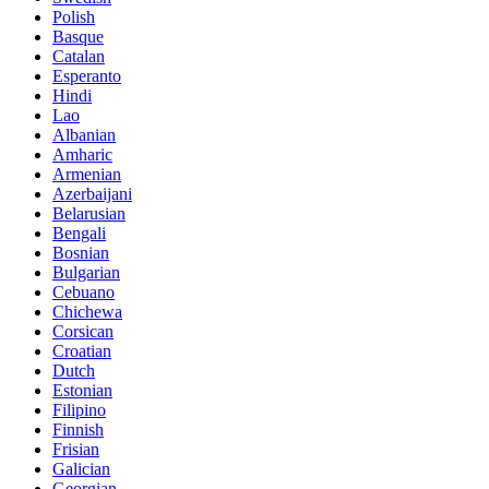
Polish
Basque
Catalan
Esperanto
Hindi
Lao
Albanian
Amharic
Armenian
Azerbaijani
Belarusian
Bengali
Bosnian
Bulgarian
Cebuano
Chichewa
Corsican
Croatian
Dutch
Estonian
Filipino
Finnish
Frisian
Galician
Georgian