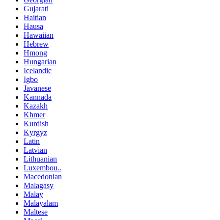
Gujarati
Haitian
Hausa
Hawaiian
Hebrew
Hmong
Hungarian
Icelandic
Igbo
Javanese
Kannada
Kazakh
Khmer
Kurdish
Kyrgyz
Latin
Latvian
Lithuanian
Luxembou..
Macedonian
Malagasy
Malay
Malayalam
Maltese